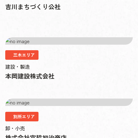
吉川まちづくり公社
三木エリア
建設・製造
本岡建設株式会社
別所エリア
卸・小売
株式会社宮脇初治商店