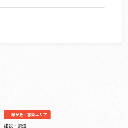
緑が丘・志染エリア
建設・製造