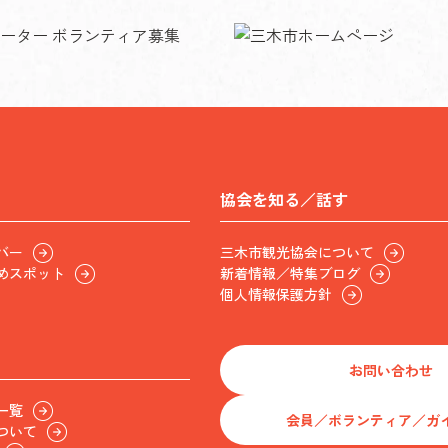
協会を知る／話す
バー
三木市観光協会について
めスポット
新着情報／特集ブログ
個人情報保護方針
お問い合わせ
一覧
会員／ボランティア／ガ
ついて