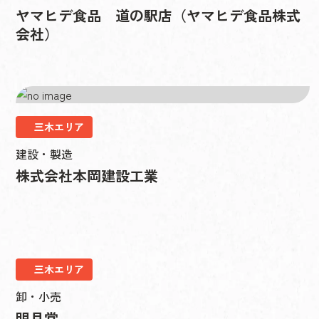
ヤマヒデ食品 道の駅店（ヤマヒデ食品株式
会社）
三木エリア
建設・製造
株式会社本岡建設工業
三木エリア
卸・小売
明月堂