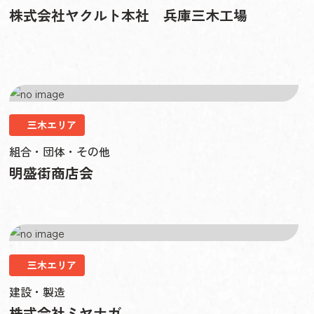
株式会社ヤクルト本社 兵庫三木工場
三木エリア
組合・団体・その他
明盛街商店会
三木エリア
建設・製造
株式会社ミヤナガ