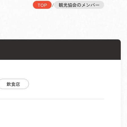
TOP
/
観光協会のメンバー
飲食店