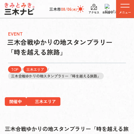
三木市
08/06
(木)
メニュー
アクセス
お問合せ
EVENT
三木合戦ゆかりの地スタンプラリー
「時を越える旅路」
TOP
/
三木エリア
/
三木合戦ゆかりの地スタンプラリー「時を越える旅路」
開催中
三木エリア
三木合戦ゆかりの地スタンプラリー「時を越える旅