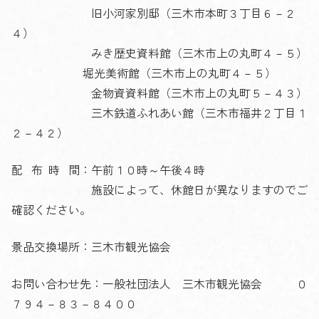
旧小河家別邸（三木市本町３丁目６－２
４）
みき歴史資料館（三木市上の丸町４－５）
堀光美術館（三木市上の丸町４－５）
金物資資料館（三木市上の丸町５－４３）
三木鉄道ふれあい館（三木市福井２丁目１
２－４２）
配 布 時 間：午前１０時～午後４時
施設によって、休館日が異なりますのでご
確認ください。
景品交換場所：三木市観光協会
お問い合わせ先：一般社団法人 三木市観光協会 ０
７９４－８３－８４００