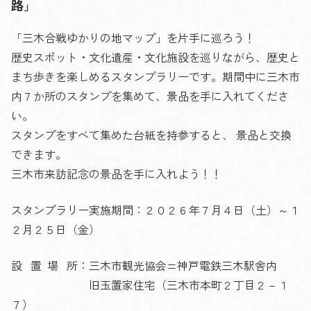
路」
「三木合戦ゆかりの地マップ」を片手に巡ろう！
歴史スポット・文化遺産・文化施設を巡りながら、歴史と
まち歩きを楽しめるスタンプラリーです。期間中に三木市
内７か所のスタンプを集めて、景品を手に入れてくださ
い。
スタンプをすべて集めた台紙を持参すると、 景品と交換
できます。
三木市来訪記念の景品を手に入れよう！！
スタンプラリー実施期間：２０２６年７月４日（土）～１
２月２５日（金）
設 置 場 所：三木市観光協会=神戸電鉄三木駅舎内
旧玉置家住宅（三木市本町２丁目２－１
７）