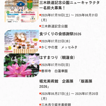
三木鉄道記念公園ニューキャラクタ
ー名前大募集！
2026年07月18日(土) 〜 2026年08月31日
(月)
三木鉄道記念公園
食づくりの会感謝祭2026
2026年07月22日(水)
かじやの里 メッセみき
はすまつり（観蓮会）
2026年07月19日(日)
善祥寺 白蓮華園
堀光美術館 企画展 「版画展
2026」
2026年06月27日(土) 〜 2026年07月20日
(月)
三木市立堀光美術館