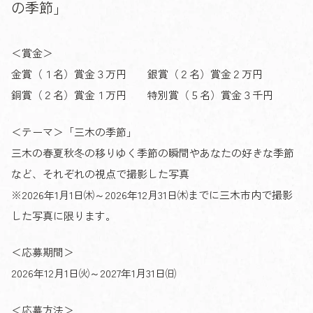
の季節」
＜賞金＞
金賞（１名）賞金３万円 銀賞（２名）賞金２万円
銅賞（２名）賞金１万円 特別賞（５名）賞金３千円
＜テーマ＞「三木の季節」
三木の春夏秋冬の移りゆく季節の瞬間やあなたの好きな季節
など、それぞれの視点で撮影した写真
※2026年1月1日㈭～2026年12月31日㈭までに三木市内で撮影
した写真に限ります。
＜応募期間＞
2026年12月1日㈫～2027年1月31日㈰
＜応募方法＞