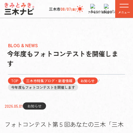
三木市
08/07
(金)
メニュー
アクセス
お問合せ
BLOG & NEWS
今年度もフォトコンテストを開催しま
す
TOP
/
三木市特集ブログ・新着情報
/
お知らせ
/
今年度もフォトコンテストを開催します
2026.05.01
お知らせ
フォトコンテスト第５回あなたの三木「三木