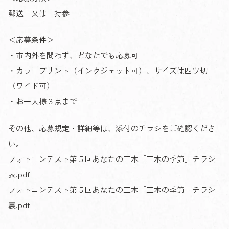
郵送 又は 持参
＜応募条件＞
・市内外を問わず、どなたでも応募可
・カラープリント（インクジェット可）、サイズは四ツ切
（ワイド可）
・お一人様３点まで
その他、応募規定・詳細等は、添付のチラシをご確認くださ
い。
フォトコンテスト第５回あなたの三木「三木の季節」チラシ
表.pdf
フォトコンテスト第５回あなたの三木「三木の季節」チラシ
裏.pdf