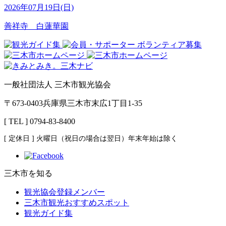
2026年07月19日(日)
善祥寺 白蓮華園
一般社団法人 三木市観光協会
〒673-0403兵庫県三木市末広1丁目1-35
[ TEL ] 0794-83-8400
[ 定休日 ] 火曜日（祝日の場合は翌日）年末年始は除く
三木市を知る
観光協会登録メンバー
三木市観光おすすめスポット
観光ガイド集