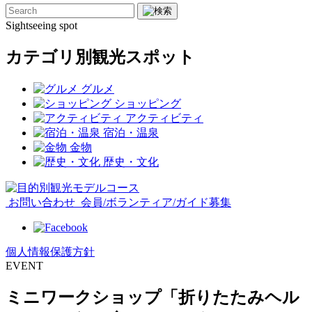
Sightseeing spot
カテゴリ別観光スポット
グルメ
ショッピング
アクティビティ
宿泊・温泉
金物
歴史・文化
お問い合わせ
会員/ボランティア/ガイド募集
個人情報保護方針
EVENT
ミニワークショップ「折りたたみヘル