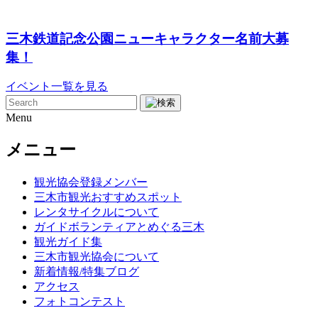
三木鉄道記念公園ニューキャラクター名前大募
集！
イベント一覧を見る
Menu
メニュー
観光協会登録メンバー
三木市観光おすすめスポット
レンタサイクルについて
ガイドボランティアとめぐる三木
観光ガイド集
三木市観光協会について
新着情報/特集ブログ
アクセス
フォトコンテスト