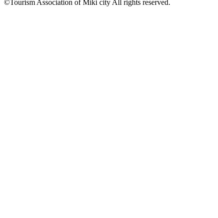
©Tourism Association of Miki city All rights reserved.