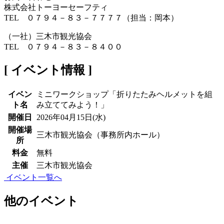
株式会社トーヨーセーフティ
TEL ０７９４－８３－７７７７（担当：岡本）
（一社）三木市観光協会
TEL ０７９４－８３－８４００
[ イベント情報 ]
イベン
ミニワークショップ「折りたたみヘルメットを組
ト名
み立ててみよう！」
開催日
2026年04月15日(水)
開催場
三木市観光協会（事務所内ホール）
所
料金
無料
主催
三木市観光協会
イベント一覧へ
他のイベント