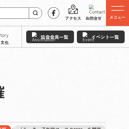
メニュー
アクセス
お問合せ
協会会員一覧
イベント一覧
・文化
催