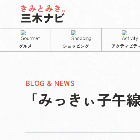
グルメ
ショッピング
アクティビテ
BLOG & NEWS
「みっきぃ子午線