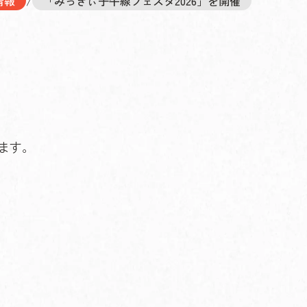
情報
/
「みっきぃ子午線フェスタ2026」を開催
ます。