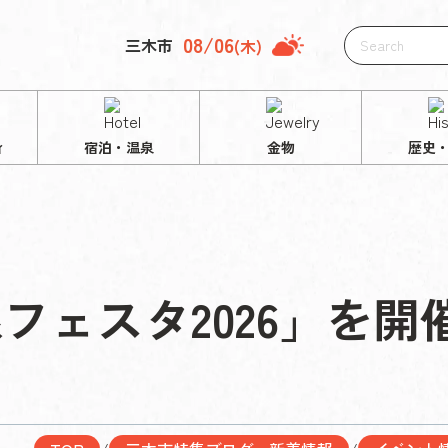
08/06
三木市
(木)
ィ
宿泊・温泉
金物
歴史
フェスタ2026」を開