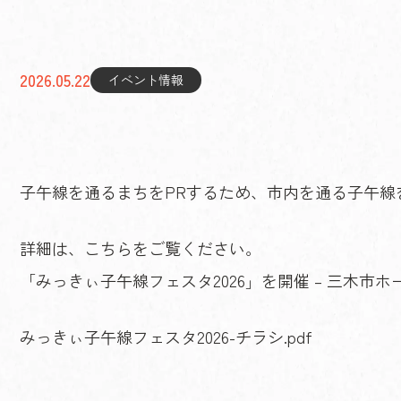
2026.05.22
イベント情報
子午線を通るまちをPRするため、市内を通る子午線
詳細は、こちらをご覧ください。
「みっきぃ子午線フェスタ2026」を開催 – 三木市
みっきぃ子午線フェスタ2026-チラシ.pdf