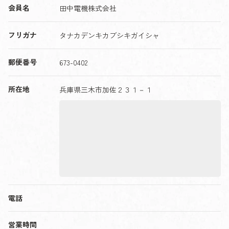
会員名
田中電機株式会社
フリガナ
タナカデンキカブシキガイシャ
郵便番号
673-0402
所在地
兵庫県三木市加佐２３１－１
電話
営業時間