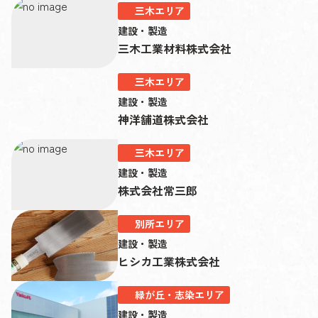
三木エリア
建設・製造
三木工業材料株式会社
三木エリア
建設・製造
神洋舗道株式会社
三木エリア
建設・製造
株式会社常三郎
別所エリア
建設・製造
ヒシカ工業株式会社
緑が丘・志染エリア
建設・製造