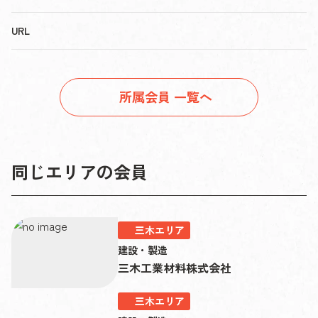
URL
所属会員 一覧へ
同じエリアの会員
三木エリア
建設・製造
三木工業材料株式会社
三木エリア