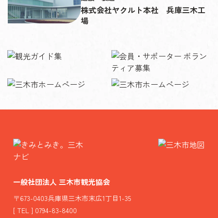
株式会社ヤクルト本社 兵庫三木工
場
一般社団法人 三木市観光協会
〒673-0403兵庫県三木市末広1丁目1-35
[ TEL ] 0794-83-8400