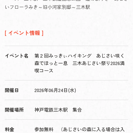
いフローラみき～旧小河家別邸～三木駅
[ イベント情報 ]
イベント名
第２回みっきぃハイキング あじさい咲く
森でほっと一息 三木あじさい祭り2026満
喫コース
開催日
2026年06月24日(水)
開催場所
神戸電鉄三木駅 集合
料金
参加無料 （あじさいの森に入る場合は入