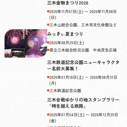
三木金物まつり2026
2026年11月07日(土) 〜 2026年11月08日
(日)
三木山総合公園、三木市文化会館など
みっきぃ夏まつり
2026年08月29日(土)
県立三木総合防災公園 中央芝生広場
三木鉄道記念公園ニューキャラクタ
ー名前大募集！
2026年07月18日(土) 〜 2026年08月31日
(月)
三木鉄道記念公園
三木合戦ゆかりの地スタンプラリー
「時を越える旅路」
2026年07月04日(土) 〜 2026年12月25日
(金)