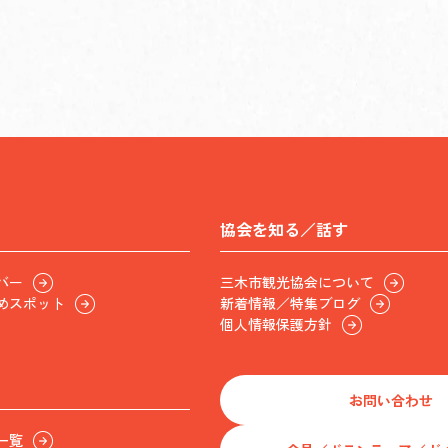
協会を知る／話す
バー
三木市観光協会について
めスポット
新着情報／特集ブログ
個人情報保護方針
お問い合わせ
一覧