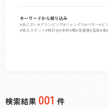
キーワードから絞り込み
あじさい
グランピング
ジャングル
バギー
ピ
映えスポット
時計台
本町
橋
洗濯場
温泉
滝
001
検索結果
件