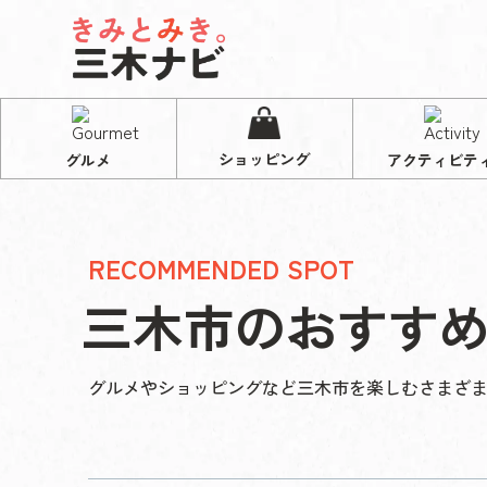
ショッピング
グルメ
アクティビテ
RECOMMENDED SPOT
三木市のおすす
グルメやショッピングなど三木市を楽しむさまざ