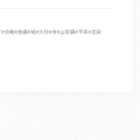
町
合戦
地蔵
城
大村
寺
山田錦
平井
志染