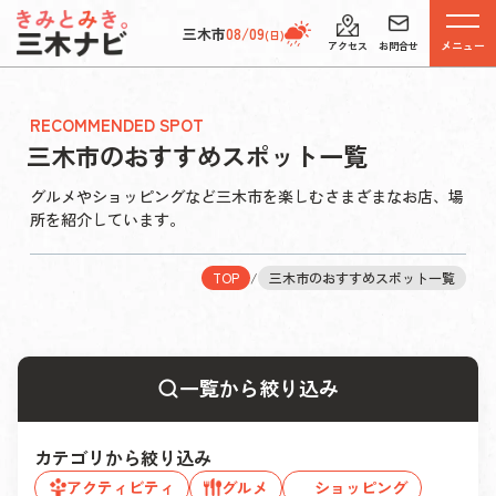
三木市
08/09
(日)
メニュー
アクセス
お問合せ
RECOMMENDED SPOT
三木市のおすすめスポット一覧
グルメやショッピングなど三木市を楽しむさまざまなお店、場
所を紹介しています。
TOP
/
三木市のおすすめスポット一覧
一覧から絞り込み
カテゴリから絞り込み
アクティビティ
グルメ
ショッピング