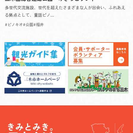
多世代交流施設、世代を超えたさまざまな人が出会い、ふれあえ
る拠点として、童話ピノ…
ピノキオ
公園
福井