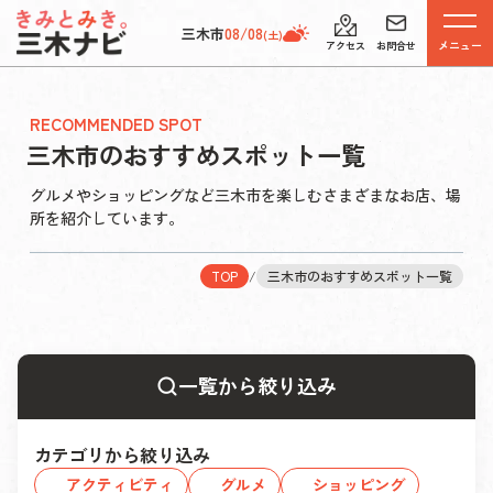
三木市
08/08
(土)
メニュー
アクセス
お問合せ
RECOMMENDED SPOT
三木市のおすすめスポット一覧
グルメやショッピングなど三木市を楽しむさまざまなお店、場
所を紹介しています。
TOP
/
三木市のおすすめスポット一覧
一覧から絞り込み
カテゴリから絞り込み
アクティビティ
グルメ
ショッピング