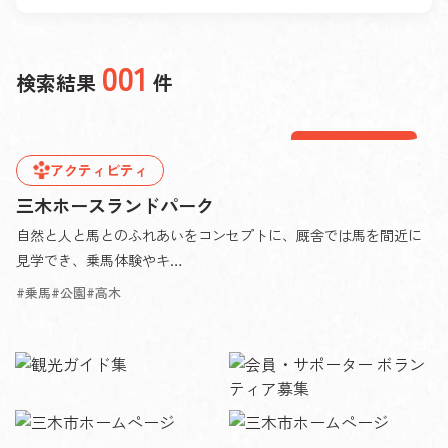
001
検索結果
件
別所エリア
アクティビティ
三木ホースランドパーク
自然と人と馬とのふれあいをコンセプトに、厩舎では馬を間近に
見学でき、乗馬体験やキ…
乗馬
公園
高木