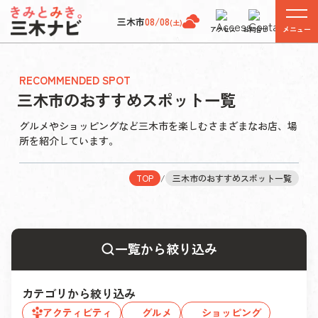
三木市
08/08
(土)
メニュー
アクセス
お問合せ
RECOMMENDED SPOT
三木市のおすすめスポット一覧
グルメやショッピングなど三木市を楽しむさまざまなお店、場
所を紹介しています。
TOP
/
三木市のおすすめスポット一覧
一覧から絞り込み
カテゴリから絞り込み
アクティビティ
グルメ
ショッピング