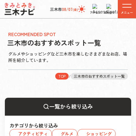
三木市
08/07
(金)
メニュー
アクセス
お問合せ
RECOMMENDED SPOT
三木市のおすすめスポット一覧
グルメやショッピングなど三木市を楽しむさまざまなお店、場
所を紹介しています。
TOP
/
三木市のおすすめスポット一覧
一覧から絞り込み
カテゴリから絞り込み
アクティビティ
グルメ
ショッピング