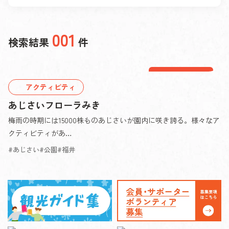
001
検索結果
件
別所エリア
アクティビティ
あじさいフローラみき
梅雨の時期には15000株ものあじさいが園内に咲き誇る。様々なア
クティビティがあ…
あじさい
公園
福井