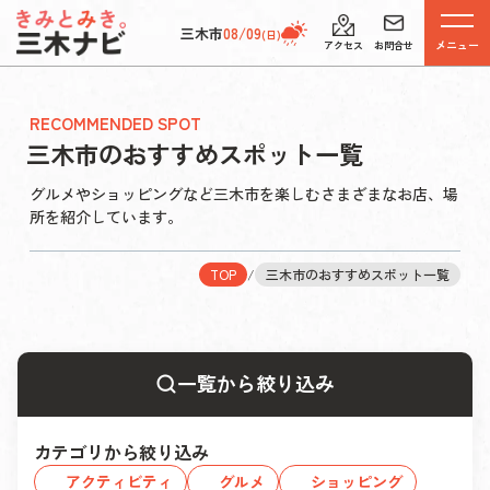
三木市
08/09
(日)
メニュー
アクセス
お問合せ
RECOMMENDED SPOT
三木市のおすすめスポット一覧
グルメやショッピングなど三木市を楽しむさまざまなお店、場
所を紹介しています。
TOP
/
三木市のおすすめスポット一覧
一覧から絞り込み
カテゴリから絞り込み
アクティビティ
グルメ
ショッピング