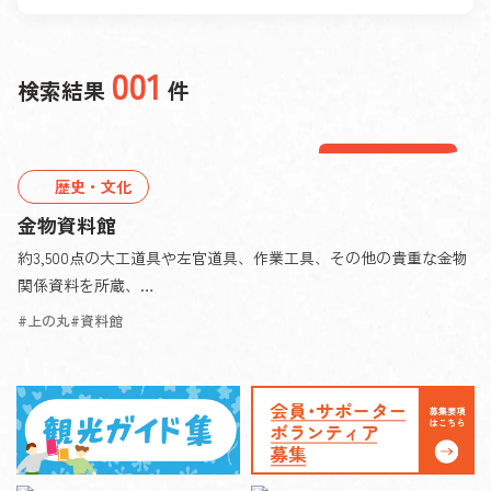
001
検索結果
件
三木エリア
歴史・文化
金物資料館
約3,500点の大工道具や左官道具、作業工具、その他の貴重な金物
関係資料を所蔵、…
上の丸
資料館