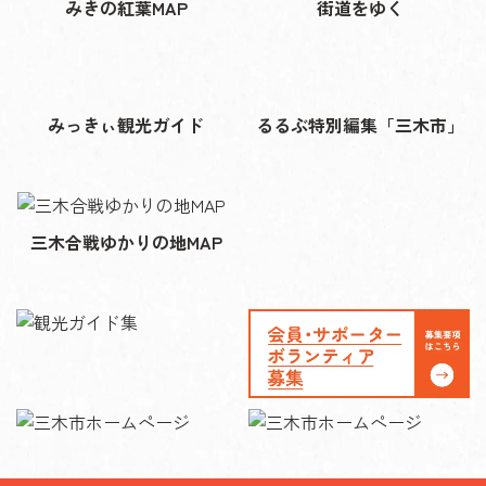
みきの紅葉MAP
街道をゆく
みっきぃ観光ガイド
るるぶ特別編集「三木市」
三木合戦ゆかりの地MAP